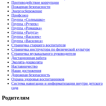
Противодействие коррупции
Пожарная безопасности
Энергосбережение
Профсоюз
Группа «Солнышко»
Группа «Ручеек»
Группа «Ромашка»
Группа «Радуга»
Группа «Василек»
Группа «Василиса»
Страничка старшего воспитателя
Страничка инструктора по физической культуре
Страничка музыкального руководителя
Дистационная работа
Эколята-дошколята
Наставничество
Наши достижения
Дорожная безопасность
Охрана здоровья воспитанников
Система навигации и информатизации внутри детского
сада
Родителям