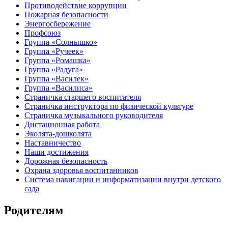
Противодействие коррупции
Пожарная безопасности
Энергосбережение
Профсоюз
Группа «Солнышко»
Группа «Ручеек»
Группа «Ромашка»
Группа «Радуга»
Группа «Василек»
Группа «Василиса»
Страничка старшего воспитателя
Страничка инструктора по физической культуре
Страничка музыкального руководителя
Дистационная работа
Эколята-дошколята
Наставничество
Наши достижения
Дорожная безопасность
Охрана здоровья воспитанников
Система навигации и информатизации внутри детского
сада
Родителям