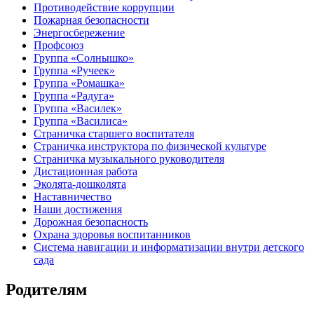
Противодействие коррупции
Пожарная безопасности
Энергосбережение
Профсоюз
Группа «Солнышко»
Группа «Ручеек»
Группа «Ромашка»
Группа «Радуга»
Группа «Василек»
Группа «Василиса»
Страничка старшего воспитателя
Страничка инструктора по физической культуре
Страничка музыкального руководителя
Дистационная работа
Эколята-дошколята
Наставничество
Наши достижения
Дорожная безопасность
Охрана здоровья воспитанников
Система навигации и информатизации внутри детского
сада
Родителям