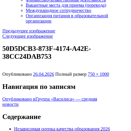
Вакантные места для приема (перевода)
Международное сотрудничество
Организация питания в образовательной
организации
Предыдущее изображение
Следующее изображение
50D5DCB3-873F-4174-A42E-
38CC24DAB753
Опубликовано
26.04.2026
Полный размер
750 × 1000
Навигация по записям
Опубликовано в
Группа «Василиса» — средняя
новости
Содержание
Независимая оценка качества образования 2026