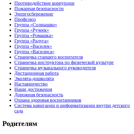
Противодействие коррупции
Пожарная безопасности
Энергосбережение
Профсоюз
Группа «Солнышко»
Группа «Ручеек»
Группа «Ромашка»
Группа «Радуга»
Группа «Василек»
Группа «Василиса»
Страничка старшего воспитателя
Страничка инструктора по физической культуре
Страничка музыкального руководителя
Дистационная работа
Эколята-дошколята
Наставничество
Наши достижения
Дорожная безопасность
Охрана здоровья воспитанников
Система навигации и информатизации внутри детского
сада
Родителям