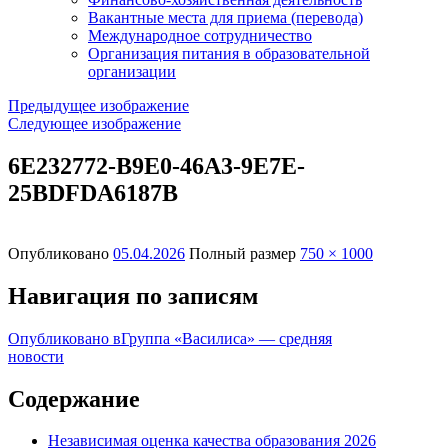
Вакантные места для приема (перевода)
Международное сотрудничество
Организация питания в образовательной
организации
Предыдущее изображение
Следующее изображение
6E232772-B9E0-46A3-9E7E-
25BDFDA6187B
Опубликовано
05.04.2026
Полный размер
750 × 1000
Навигация по записям
Опубликовано в
Группа «Василиса» — средняя
новости
Содержание
Независимая оценка качества образования 2026