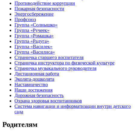
Противодействие коррупции
Пожарная безопасности
Энергосбережение
Профсоюз
Группа «Солнышко»
Группа «Ручеек»
Группа «Ромашка»
Группа «Радуга»
Группа «Василек»
Группа «Василиса»
Страничка старшего воспитателя
Страничка инструктора по физической культуре
Страничка музыкального руководителя
Дистационная работа
Эколята-дошколята
Наставничество
Наши достижения
Дорожная безопасность
Охрана здоровья воспитанников
Система навигации и информатизации внутри детского
сада
Родителям