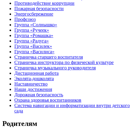
Противодействие коррупции
Пожарная безопасности
Энергосбережение
Профсоюз
Группа «Солнышко»
Группа «Ручеек»
Группа «Ромашка»
Группа «Радуга»
Группа «Василек»
Группа «Василиса»
Страничка старшего воспитателя
Страничка инструктора по физической культуре
Страничка музыкального руководителя
Дистационная работа
Эколята-дошколята
Наставничество
Наши достижения
Дорожная безопасность
Охрана здоровья воспитанников
Система навигации и информатизации внутри детского
сада
Родителям