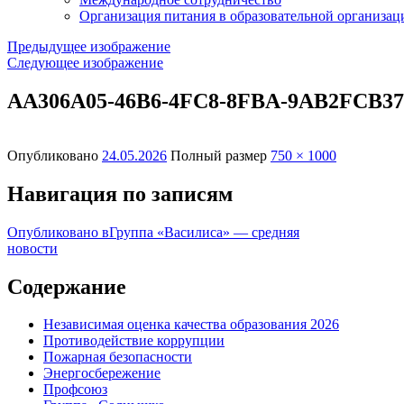
Организация питания в образовательной организац
Предыдущее изображение
Следующее изображение
AA306A05-46B6-4FC8-8FBA-9AB2FCB3
Опубликовано
24.05.2026
Полный размер
750 × 1000
Навигация по записям
Опубликовано в
Группа «Василиса» — средняя
новости
Содержание
Независимая оценка качества образования 2026
Противодействие коррупции
Пожарная безопасности
Энергосбережение
Профсоюз