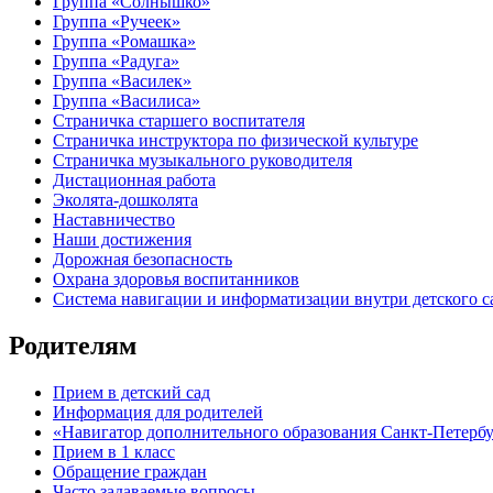
Группа «Солнышко»
Группа «Ручеек»
Группа «Ромашка»
Группа «Радуга»
Группа «Василек»
Группа «Василиса»
Страничка старшего воспитателя
Страничка инструктора по физической культуре
Страничка музыкального руководителя
Дистационная работа
Эколята-дошколята
Наставничество
Наши достижения
Дорожная безопасность
Охрана здоровья воспитанников
Система навигации и информатизации внутри детского с
Родителям
Прием в детский сад
Информация для родителей
«Навигатор дополнительного образования Санкт-Петерб
Прием в 1 класс
Обращение граждан
Часто задаваемые вопросы