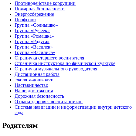
Противодействие коррупции
Пожарная безопасности
Энергосбережение
Профсоюз
Группа «Солнышко»
Группа «Ручеек»
Группа «Ромашка»
Группа «Радуга»
Группа «Василек»
Группа «Василиса»
Страничка старшего воспитателя
Страничка инструктора по физической культуре
Страничка музыкального руководителя
Дистационная работа
Эколята-дошколята
Наставничество
Наши достижения
Дорожная безопасность
Охрана здоровья воспитанников
Система навигации и информатизации внутри детского
сада
Родителям