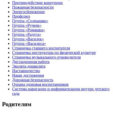
Противодействие коррупции
Пожарная безопасности
Энергосбережение
Профсоюз
Группа «Солнышко»
Группа «Ручеек»
Группа «Ромашка»
Группа «Радуга»
Группа «Василек»
Группа «Василиса»
Страничка старшего воспитателя
Страничка инструктора по физической культуре
Страничка музыкального руководителя
Дистационная работа
Эколята-дошколята
Наставничество
Наши достижения
Дорожная безопасность
Охрана здоровья воспитанников
Система навигации и информатизации внутри детского
сада
Родителям