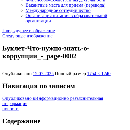
Вакантные места для приема (перевода)
Международное сотрудничество
Организация питания в образовательной
организации
Предыдущее изображение
Следующее изображение
Буклет-Что-нужно-знать-о-
коррупции_-_page-0002
Опубликовано
15.07.2025
Полный размер
1754 × 1240
Навигация по записям
Опубликовано в
Информационно-разъяснительная
информация
новости
Содержание