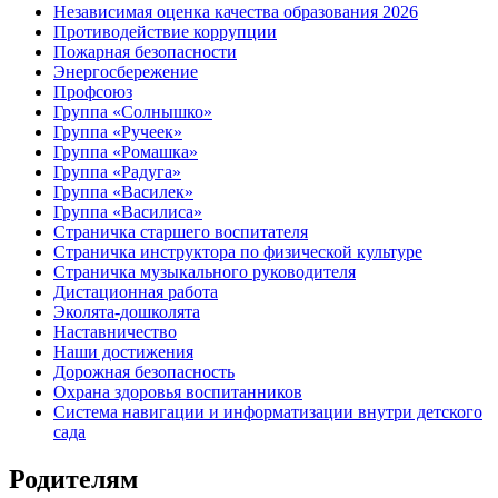
Независимая оценка качества образования 2026
Противодействие коррупции
Пожарная безопасности
Энергосбережение
Профсоюз
Группа «Солнышко»
Группа «Ручеек»
Группа «Ромашка»
Группа «Радуга»
Группа «Василек»
Группа «Василиса»
Страничка старшего воспитателя
Страничка инструктора по физической культуре
Страничка музыкального руководителя
Дистационная работа
Эколята-дошколята
Наставничество
Наши достижения
Дорожная безопасность
Охрана здоровья воспитанников
Система навигации и информатизации внутри детского
сада
Родителям