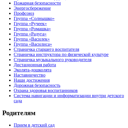
Пожарная безопасности
Энергосбережение
Профсоюз
Группа «Солнышко»
Группа «Ручеек»
Группа «Ромашка»
Группа «Радуга»
Группа «Василек»
Группа «Василиса»
Страничка старшего воспитателя
Страничка инструктора по физической культуре
Страничка музыкального руководителя
Дистационная работа
Эколята-дошколята
Наставничество
Наши достижения
Дорожная безопасность
Охрана здоровья воспитанников
Система навигации и информатизации внутри детского
сада
Родителям
Прием в детский сад