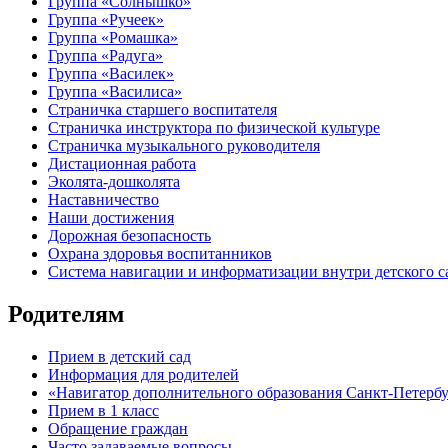
Группа «Солнышко»
Группа «Ручеек»
Группа «Ромашка»
Группа «Радуга»
Группа «Василек»
Группа «Василиса»
Страничка старшего воспитателя
Страничка инструктора по физической культуре
Страничка музыкального руководителя
Дистационная работа
Эколята-дошколята
Наставничество
Наши достижения
Дорожная безопасность
Охрана здоровья воспитанников
Система навигации и информатизации внутри детского с
Родителям
Прием в детский сад
Информация для родителей
«Навигатор дополнительного образования Санкт-Петерб
Прием в 1 класс
Обращение граждан
Часто задаваемые вопросы