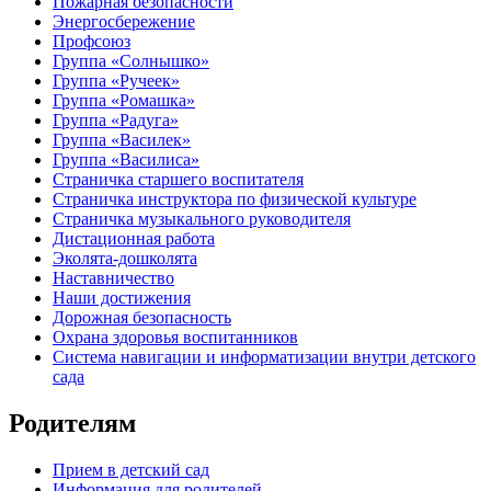
Пожарная безопасности
Энергосбережение
Профсоюз
Группа «Солнышко»
Группа «Ручеек»
Группа «Ромашка»
Группа «Радуга»
Группа «Василек»
Группа «Василиса»
Страничка старшего воспитателя
Страничка инструктора по физической культуре
Страничка музыкального руководителя
Дистационная работа
Эколята-дошколята
Наставничество
Наши достижения
Дорожная безопасность
Охрана здоровья воспитанников
Система навигации и информатизации внутри детского
сада
Родителям
Прием в детский сад
Информация для родителей