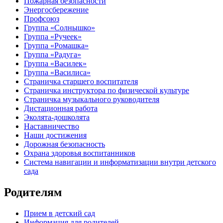
Пожарная безопасности
Энергосбережение
Профсоюз
Группа «Солнышко»
Группа «Ручеек»
Группа «Ромашка»
Группа «Радуга»
Группа «Василек»
Группа «Василиса»
Страничка старшего воспитателя
Страничка инструктора по физической культуре
Страничка музыкального руководителя
Дистационная работа
Эколята-дошколята
Наставничество
Наши достижения
Дорожная безопасность
Охрана здоровья воспитанников
Система навигации и информатизации внутри детского
сада
Родителям
Прием в детский сад
Информация для родителей