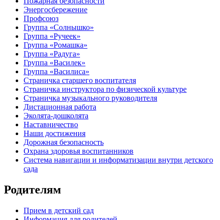
Пожарная безопасности
Энергосбережение
Профсоюз
Группа «Солнышко»
Группа «Ручеек»
Группа «Ромашка»
Группа «Радуга»
Группа «Василек»
Группа «Василиса»
Страничка старшего воспитателя
Страничка инструктора по физической культуре
Страничка музыкального руководителя
Дистационная работа
Эколята-дошколята
Наставничество
Наши достижения
Дорожная безопасность
Охрана здоровья воспитанников
Система навигации и информатизации внутри детского
сада
Родителям
Прием в детский сад
Информация для родителей