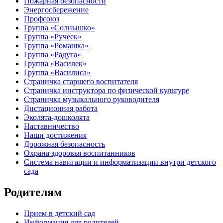
Пожарная безопасности
Энергосбережение
Профсоюз
Группа «Солнышко»
Группа «Ручеек»
Группа «Ромашка»
Группа «Радуга»
Группа «Василек»
Группа «Василиса»
Страничка старшего воспитателя
Страничка инструктора по физической культуре
Страничка музыкального руководителя
Дистационная работа
Эколята-дошколята
Наставничество
Наши достижения
Дорожная безопасность
Охрана здоровья воспитанников
Система навигации и информатизации внутри детского
сада
Родителям
Прием в детский сад
Информация для родителей