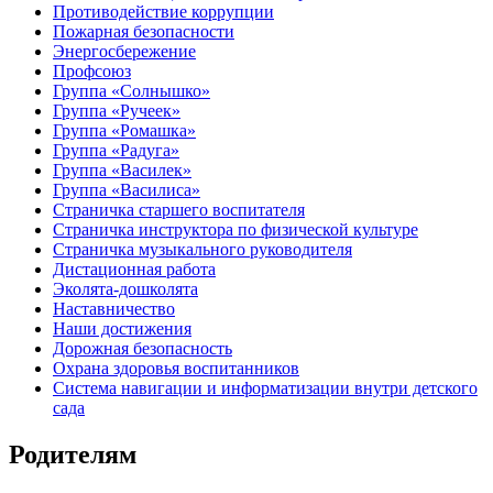
Противодействие коррупции
Пожарная безопасности
Энергосбережение
Профсоюз
Группа «Солнышко»
Группа «Ручеек»
Группа «Ромашка»
Группа «Радуга»
Группа «Василек»
Группа «Василиса»
Страничка старшего воспитателя
Страничка инструктора по физической культуре
Страничка музыкального руководителя
Дистационная работа
Эколята-дошколята
Наставничество
Наши достижения
Дорожная безопасность
Охрана здоровья воспитанников
Система навигации и информатизации внутри детского
сада
Родителям