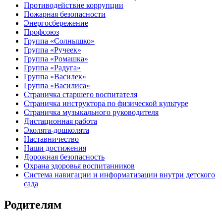
Противодействие коррупции
Пожарная безопасности
Энергосбережение
Профсоюз
Группа «Солнышко»
Группа «Ручеек»
Группа «Ромашка»
Группа «Радуга»
Группа «Василек»
Группа «Василиса»
Страничка старшего воспитателя
Страничка инструктора по физической культуре
Страничка музыкального руководителя
Дистационная работа
Эколята-дошколята
Наставничество
Наши достижения
Дорожная безопасность
Охрана здоровья воспитанников
Система навигации и информатизации внутри детского
сада
Родителям