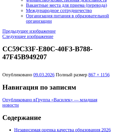
Вакантные места для приема (перевода)
Международное сотрудничество
Организация питания в образовательной
организации
Предыдущее изображение
Следующее изображение
CC59C33F-E80C-40F3-B788-
47F45B949207
Опубликовано
09.03.2026
Полный размер
867 × 1156
Навигация по записям
Опубликовано в
Группа «Василек» — младшая
новости
Содержание
Независимая оценка качества образования 2026