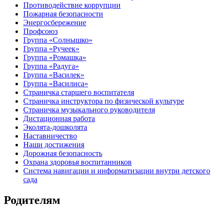
Противодействие коррупции
Пожарная безопасности
Энергосбережение
Профсоюз
Группа «Солнышко»
Группа «Ручеек»
Группа «Ромашка»
Группа «Радуга»
Группа «Василек»
Группа «Василиса»
Страничка старшего воспитателя
Страничка инструктора по физической культуре
Страничка музыкального руководителя
Дистационная работа
Эколята-дошколята
Наставничество
Наши достижения
Дорожная безопасность
Охрана здоровья воспитанников
Система навигации и информатизации внутри детского
сада
Родителям