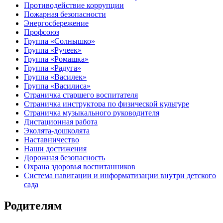
Противодействие коррупции
Пожарная безопасности
Энергосбережение
Профсоюз
Группа «Солнышко»
Группа «Ручеек»
Группа «Ромашка»
Группа «Радуга»
Группа «Василек»
Группа «Василиса»
Страничка старшего воспитателя
Страничка инструктора по физической культуре
Страничка музыкального руководителя
Дистационная работа
Эколята-дошколята
Наставничество
Наши достижения
Дорожная безопасность
Охрана здоровья воспитанников
Система навигации и информатизации внутри детского
сада
Родителям