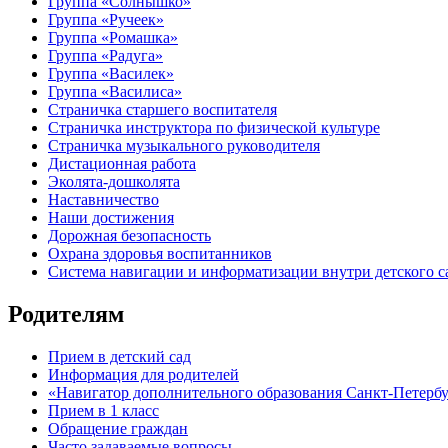
Группа «Солнышко»
Группа «Ручеек»
Группа «Ромашка»
Группа «Радуга»
Группа «Василек»
Группа «Василиса»
Страничка старшего воспитателя
Страничка инструктора по физической культуре
Страничка музыкального руководителя
Дистационная работа
Эколята-дошколята
Наставничество
Наши достижения
Дорожная безопасность
Охрана здоровья воспитанников
Система навигации и информатизации внутри детского с
Родителям
Прием в детский сад
Информация для родителей
«Навигатор дополнительного образования Санкт-Петерб
Прием в 1 класс
Обращение граждан
Часто задаваемые вопросы