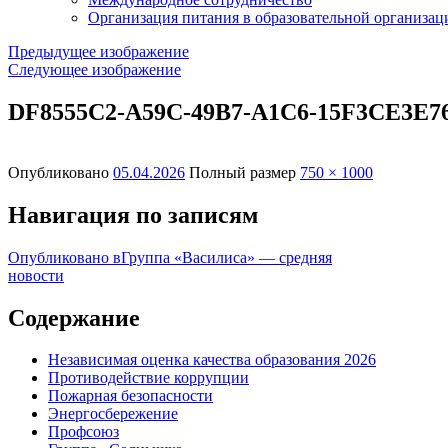
Организация питания в образовательной организац
Предыдущее изображение
Следующее изображение
DF8555C2-A59C-49B7-A1C6-15F3CE3E7
Опубликовано
05.04.2026
Полный размер
750 × 1000
Навигация по записям
Опубликовано в
Группа «Василиса» — средняя
новости
Содержание
Независимая оценка качества образования 2026
Противодействие коррупции
Пожарная безопасности
Энергосбережение
Профсоюз