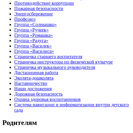
Противодействие коррупции
Пожарная безопасности
Энергосбережение
Профсоюз
Группа «Солнышко»
Группа «Ручеек»
Группа «Ромашка»
Группа «Радуга»
Группа «Василек»
Группа «Василиса»
Страничка старшего воспитателя
Страничка инструктора по физической культуре
Страничка музыкального руководителя
Дистационная работа
Эколята-дошколята
Наставничество
Наши достижения
Дорожная безопасность
Охрана здоровья воспитанников
Система навигации и информатизации внутри детского
сада
Родителям