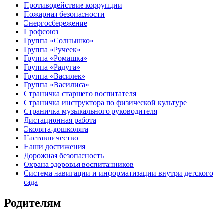
Противодействие коррупции
Пожарная безопасности
Энергосбережение
Профсоюз
Группа «Солнышко»
Группа «Ручеек»
Группа «Ромашка»
Группа «Радуга»
Группа «Василек»
Группа «Василиса»
Страничка старшего воспитателя
Страничка инструктора по физической культуре
Страничка музыкального руководителя
Дистационная работа
Эколята-дошколята
Наставничество
Наши достижения
Дорожная безопасность
Охрана здоровья воспитанников
Система навигации и информатизации внутри детского
сада
Родителям