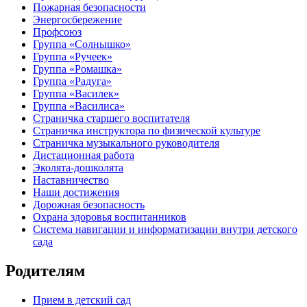
Пожарная безопасности
Энергосбережение
Профсоюз
Группа «Солнышко»
Группа «Ручеек»
Группа «Ромашка»
Группа «Радуга»
Группа «Василек»
Группа «Василиса»
Страничка старшего воспитателя
Страничка инструктора по физической культуре
Страничка музыкального руководителя
Дистационная работа
Эколята-дошколята
Наставничество
Наши достижения
Дорожная безопасность
Охрана здоровья воспитанников
Система навигации и информатизации внутри детского
сада
Родителям
Прием в детский сад